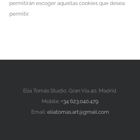
permitirán escoger aquellas cookies que desea
permitir.
Elia Tomás Studio, Gran Vía 40, Madrid.
Mobile:
+34 623.040.479
Email:
eliatomas.art@gmail.com