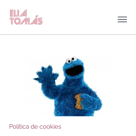
Skip
to
content
Política de cookies