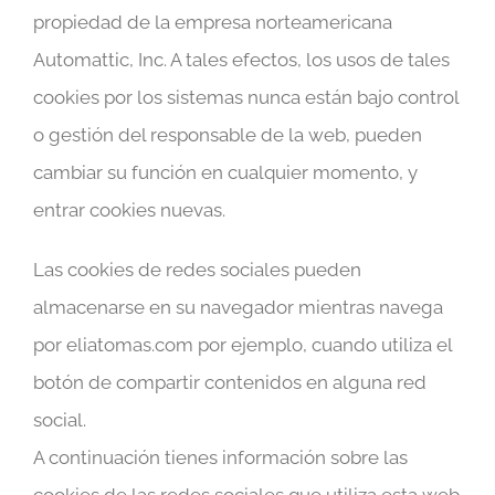
propiedad de la empresa norteamericana
Automattic, Inc. A tales efectos, los usos de tales
cookies por los sistemas nunca están bajo control
o gestión del responsable de la web, pueden
cambiar su función en cualquier momento, y
entrar cookies nuevas.
Las cookies de redes sociales pueden
almacenarse en su navegador mientras navega
por eliatomas.com por ejemplo, cuando utiliza el
botón de compartir contenidos en alguna red
social.
A continuación tienes información sobre las
cookies de las redes sociales que utiliza esta web